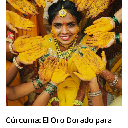
Cúrcuma: El Oro Dorado para